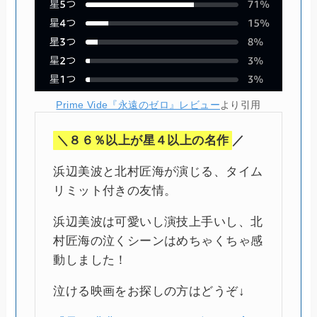
Prime Vide『永遠のゼロ』レビュー
より引用
＼８６％以上が星４以上の名作
／
浜辺美波と北村匠海が演じる、タイム
リミット付きの友情。
浜辺美波は可愛いし演技上手いし、北
村匠海の泣くシーンはめちゃくちゃ感
動しました！
泣ける映画をお探しの方はどうぞ↓