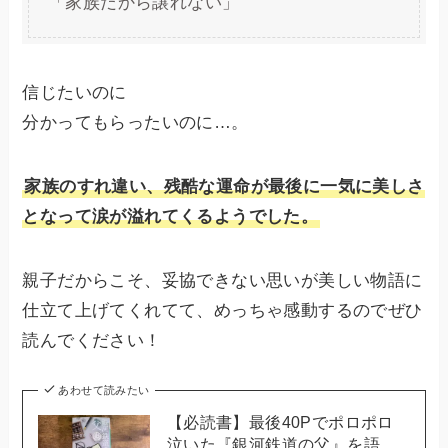
「家族だから譲れない」
信じたいのに
分かってもらったいのに…。
家族のすれ違い、残酷な運命が最後に一気に美しさ
となって涙が溢れてくるようでした。
親子だからこそ、妥協できない思いが美しい物語に
仕立て上げてくれてて、めっちゃ感動するのでぜひ
読んでください！
あわせて読みたい
【必読書】最後40Pでポロポロ
泣いた『銀河鉄道の父』を語