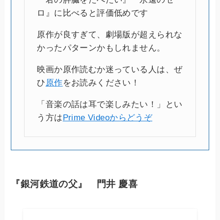
ロ』に比べると評価低めです
原作が良すぎて、劇場版が超えられな
かったパターンかもしれません。
映画か原作読むか迷っている人は、ぜ
ひ
原作
をお読みください！
「音楽の話は耳で楽しみたい！」とい
う方は
Prime Videoからどうぞ
『銀河鉄道の父』 門井 慶喜