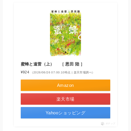
蜜蜂と遠雷（上） ［ 恩田 陸 ］
¥924
（2026/06/26 07:00:10時点 | 楽天市場調べ）
Amazon
楽天市場
Yahooショッピング
ポチップ