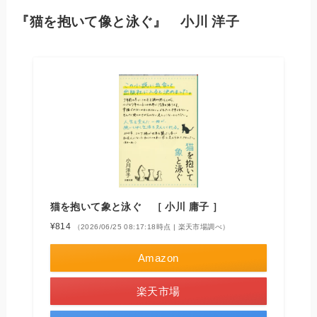
『猫を抱いて像と泳ぐ』 小川 洋子
猫を抱いて象と泳ぐ ［ 小川 庸子 ］
¥814
（2026/06/25 08:17:18時点 | 楽天市場調べ）
Amazon
楽天市場