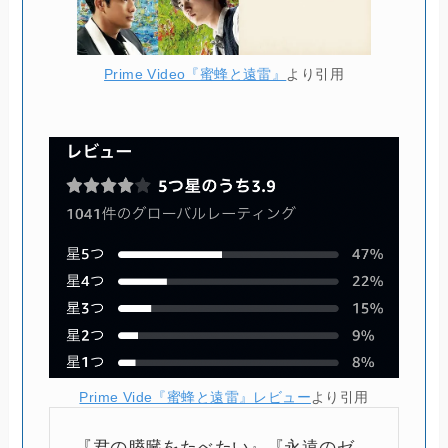
Prime Video『蜜蜂と遠雷』
より引用
Prime Vide『蜜蜂と遠雷』レビュー
より引用
『君の膵臓をたべたい』『永遠のゼ