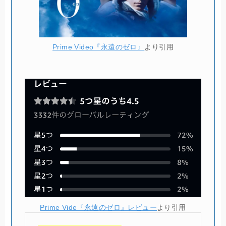
Prime Video『永遠のゼロ』
より引用
Prime Vide『永遠のゼロ』レビュー
より引用