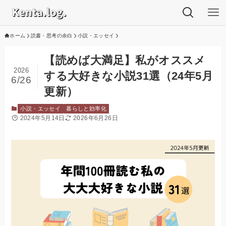
ホーム
読書・思考の余白
小説・エッセイ
【読めば大満足】私がオススメ
2026
する大好きな小説31選（24年5月
6/26
更新）
小説・エッセイ
暮らしと効率化
2024年5月14日
2026年6月26日