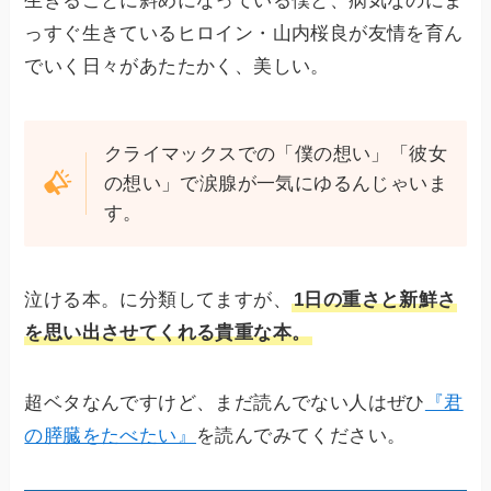
生きることに斜めになっている僕と、病気なのにま
っすぐ生きているヒロイン・山内桜良が友情を育ん
でいく日々があたたかく、美しい。
クライマックスでの「僕の想い」「彼女
の想い」で涙腺が一気にゆるんじゃいま
す。
泣ける本。に分類してますが、
1日の重さと新鮮さ
を思い出させてくれる貴重な本。
超ベタなんですけど、まだ読んでない人はぜひ
『君
の膵臓をたべたい』
を読んでみてください。