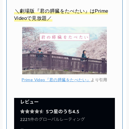
＼劇場版『君の膵臓をたべたい』はPrime
Videoで見放題／
Prime Video『君の膵臓をたべたい』
より引用