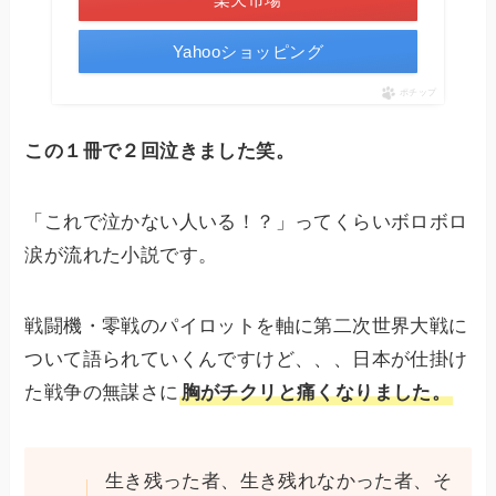
Yahooショッピング
ポチップ
この１冊で２回泣きました笑。
「これで泣かない人いる！？」ってくらいボロボロ
涙が流れた小説です。
戦闘機・零戦のパイロットを軸に第二次世界大戦に
ついて語られていくんですけど、、、日本が仕掛け
た戦争の無謀さに
胸がチクリと痛くなりました。
生き残った者、生き残れなかった者、そ