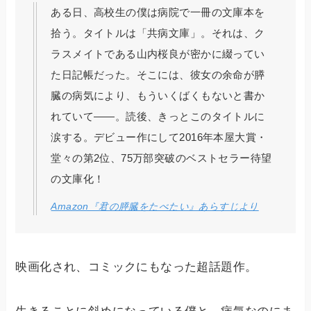
ある日、高校生の僕は病院で一冊の文庫本を
拾う。タイトルは「共病文庫」。それは、ク
ラスメイトである山内桜良が密かに綴ってい
た日記帳だった。そこには、彼女の余命が膵
臓の病気により、もういくばくもないと書か
れていて――。読後、きっとこのタイトルに
涙する。デビュー作にして2016年本屋大賞・
堂々の第2位、75万部突破のベストセラー待望
の文庫化！
Amazon『君の膵臓をたべたい』あらすじより
映画化され、コミックにもなった超話題作。