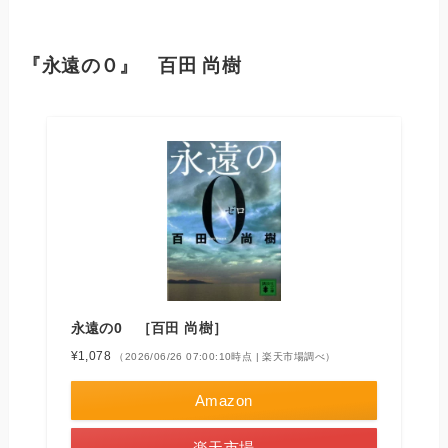
『永遠の０』 百田 尚樹
永遠の0 ［百田 尚樹］
¥1,078
（2026/06/26 07:00:10時点 | 楽天市場調べ）
Amazon
楽天市場