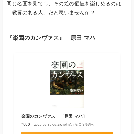
同じ名画を見ても、その絵の価値を楽しめるのは
「教養のある人」だと思いませんか？
『楽園のカンヴァス』 原田 マハ
楽園のカンヴァス ［原田 マハ］
¥880
（2026/06/26 09:15:40時点 | 楽天市場調べ）