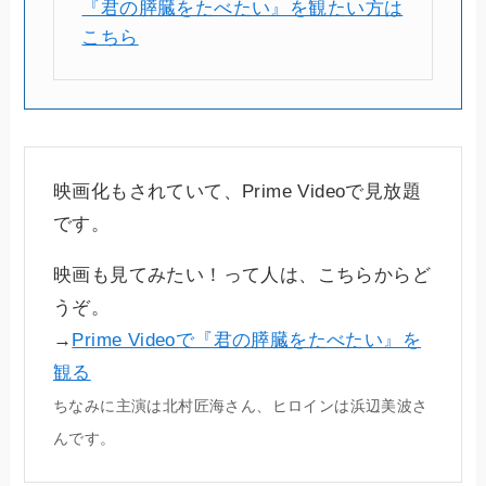
『君の膵臓をたべたい』を観たい方は
こちら
映画化もされていて、Prime Videoで見放題
です。
映画も見てみたい！って人は、こちらからど
うぞ。
→
Prime Videoで『君の膵臓をたべたい』を
観る
ちなみに主演は北村匠海さん、ヒロインは浜辺美波さ
んです。