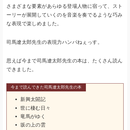
さまざまな要素があらゆる登場人物に宿って、スト
ーリーが展開していくのを音楽を奏でるような巧み
な表現で楽しめました。
司馬遼太郎先生の表現力ハンパねぇっす。
思えば今まで司馬遼太郎先生の本は、たくさん読ん
できました。
今まで読んできた司馬遼太郎先生の本
新興太閤記
世に棲む日々
竜馬がゆく
坂の上の雲