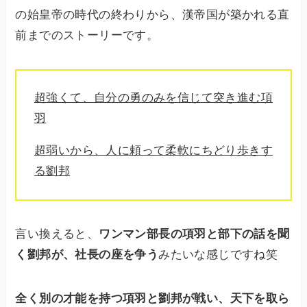
の始皇帝の時代の終わりから、漢帝国が築かれる直
前までのストーリーです。
超強くて、自分の勇のみを信じて突き進む項
羽
超弱いから、人に頼って柔軟にちどり歩きす
る劉邦
言い換えると、
ワンマン部長の項羽と部下の話を聞
く劉邦が、社長の座を争う
みたいな感じですね笑
全く別の才能を持つ項羽と劉邦が戦い、天下を取ら