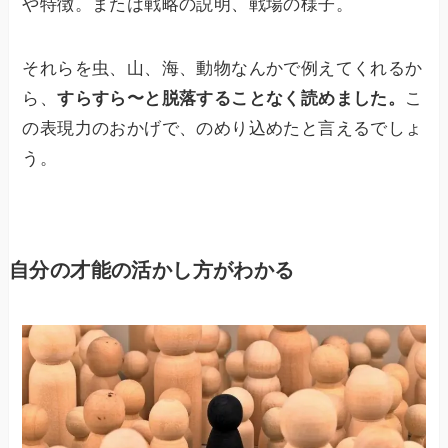
や特徴。または戦略の説明、戦場の様子。
それらを虫、山、海、動物なんかで例えてくれるか
ら、
すらすら〜と脱落することなく読めました。
こ
の表現力のおかげで、のめり込めたと言えるでしょ
う。
自分の才能の活かし方がわかる