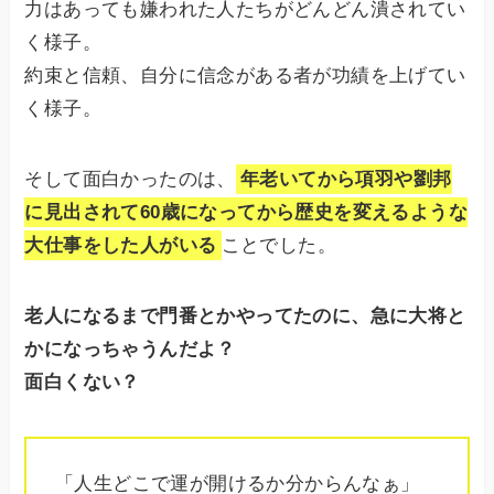
力はあっても嫌われた人たちがどんどん潰されてい
く様子。
約束と信頼、自分に信念がある者が功績を上げてい
く様子。
そして面白かったのは、
年老いてから項羽や劉邦
に見出されて60歳になってから歴史を変えるような
大仕事をした人がいる
ことでした。
老人になるまで門番とかやってたのに、急に大将と
かになっちゃうんだよ？
面白くない？
「人生どこで運が開けるか分からんなぁ」