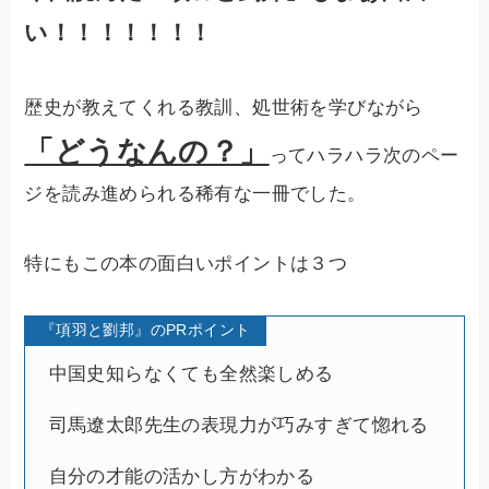
い！！！！！！！
歴史が教えてくれる教訓、処世術を学びながら
「どうなんの？」
ってハラハラ次のペー
ジを読み進められる稀有な一冊でした。
特にもこの本の面白いポイントは３つ
『項羽と劉邦』のPRポイント
中国史知らなくても全然楽しめる
司馬遼太郎先生の表現力が巧みすぎて惚れる
自分の才能の活かし方がわかる