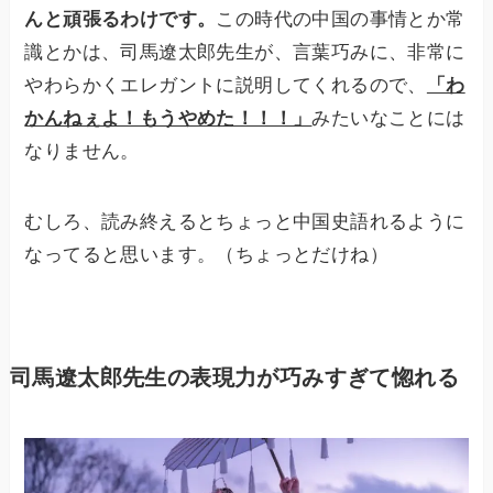
んと頑張るわけです。
この時代の中国の事情とか常
識とかは、司馬遼太郎先生が、言葉巧みに、非常に
やわらかくエレガントに説明してくれるので、
「わ
かんねぇよ！もうやめた！！！」
みたいなことには
なりません。
むしろ、読み終えるとちょっと中国史語れるように
なってると思います。（ちょっとだけね）
司馬遼太郎先生の表現力が巧みすぎて惚れる