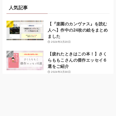
人気記事
【『楽園のカンヴァス』を読む
人へ】作中の24枚の絵をまとめ
ました
2024年3月20日
【疲れたときはこの本！】さく
らももこさんの傑作エッセイ６
選をご紹介
2024年3月30日
【期待と全然違う】『成瀬は天
下を取りにいく』の感想・レビ
ュー
2025年1月12日
【次はこれで決まり】2025年に