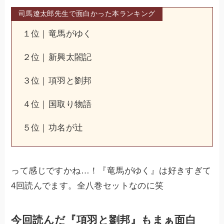
司馬遼太郎先生で面白かった本ランキング
１位｜竜馬がゆく
２位｜新興太閤記
３位｜項羽と劉邦
４位｜国取り物語
５位｜功名が辻
って感じですかね…！『竜馬がゆく』は好きすぎて
4回読んでます。全八巻セットなのに笑
今回読んだ『項羽と劉邦』もまぁ面白