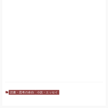
読書・思考の余白
小説・エッセイ