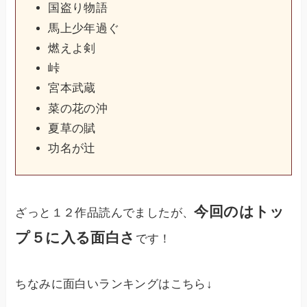
国盗り物語
馬上少年過ぐ
燃えよ剣
峠
宮本武蔵
菜の花の沖
夏草の賦
功名が辻
今回のはトッ
ざっと１２作品読んでましたが、
プ５に入る面白さ
です！
ちなみに面白いランキングはこちら↓