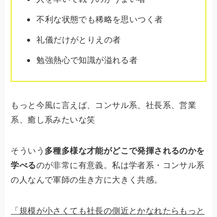
不利な状態でも稀略を思いつく者
礼儀だけがとりえの者
勉強熱心で知識が溢れる者
もっと今風に言えば、コンサル系、社長系、営業
系、癒し系みたいな笑
そういう
多種多様な才能がどこで発揮されるのかを
学べる
のが非常に有意義。私は学者系・コンサル系
の人なんで軍師の生き方に大きく共感。
「規模が小さくても社長の側近とかなれたらもっと