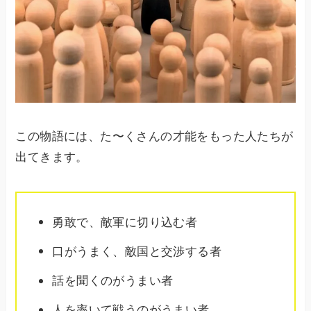
この物語には、た〜くさんの才能をもった人たちが
出てきます。
勇敢で、敵軍に切り込む者
口がうまく、敵国と交渉する者
話を聞くのがうまい者
人を率いて戦うのがうまい者