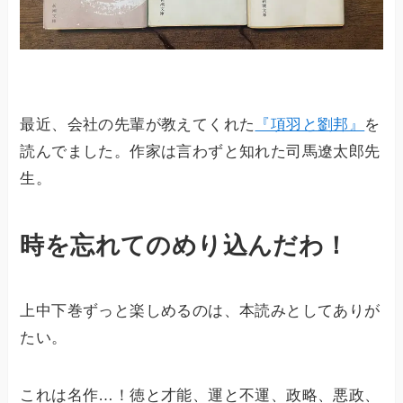
最近、会社の先輩が教えてくれた
『項羽と劉邦』
を
読んでました。作家は言わずと知れた司馬遼太郎先
生。
時を忘れてのめり込んだわ！
上中下巻ずっと楽しめるのは、本読みとしてありが
たい。
これは名作…！徳と才能、運と不運、政略、悪政、