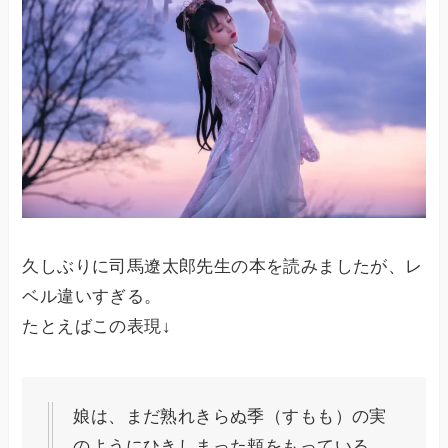
久しぶりに司馬遼太郎先生の本を読みましたが、レ
ベル違いすぎる。
たとえばこの表現↓
娘は、まだ熟れきらぬ季（すもも）の実
のようにひきしまった頬をもっている。