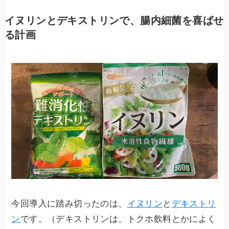
イヌリンとデキストリンで、腸内細菌を喜ばせ
る計画
今回導入に踏み切ったのは、
イヌリン
と
デキストリ
ン
です。（デキストリンは、トクホ飲料とかによく