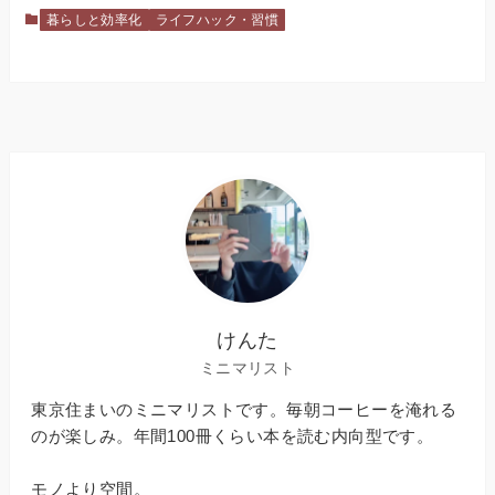
暮らしと効率化
ライフハック・習慣
けんた
ミニマリスト
東京住まいのミニマリストです。毎朝コーヒーを淹れる
のが楽しみ。年間100冊くらい本を読む内向型です。
モノより空間。