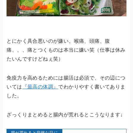
とにかく具合悪いのが嫌い。喉痛、頭痛、腹
痛、、、痛とつくものは本当に嫌い笑（仕事は休み
たいんですけどねぇ笑）
免疫力を高めるためには腸活は必須で、その辺につ
いては
『最高の体調』
でわかりやすく書いてありま
した。
ざっくりまとめると腸内が荒れるとこうなります↓
腸が荒れると悲惨な目に