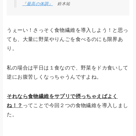
『最高の体調』
鈴木祐
うぇーい！さっそく食物繊維を導入しよう！と思っ
ても、大量に野菜やりんごを食べるのにも限界あ
り。
私の場合は平日は１食なので、野菜をドカ食いして
逆にお腹苦しくなっちゃうんですよね。
それなら食物繊維をサプリで摂っちゃえばよく
ね！？
ってことで今回２つの食物繊維を導入しまし
た。