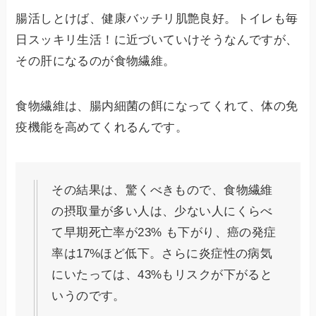
腸活しとけば、健康バッチリ肌艶良好。トイレも毎
日スッキリ生活！に近づいていけそうなんですが、
その肝になるのが食物繊維。
食物繊維は、腸内細菌の餌になってくれて、体の免
疫機能を高めてくれるんです。
その結果は、驚くべきもので、食物繊維
の摂取量が多い人は、少ない人にくらべ
て早期死亡率が23% も下がり、癌の発症
率は17%ほど低下。さらに炎症性の病気
にいたっては、43%もリスクが下がると
いうのです。