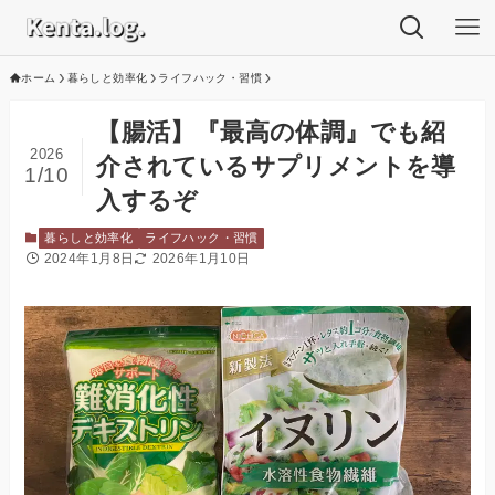
ホーム
暮らしと効率化
ライフハック・習慣
【腸活】『最高の体調』でも紹
2026
介されているサプリメントを導
1/10
入するぞ
暮らしと効率化
ライフハック・習慣
2024年1月8日
2026年1月10日