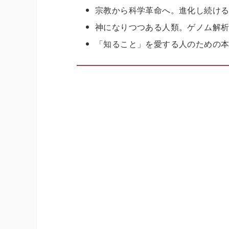
宗教から科学革命へ。進化し続け
神になりつつある人類。ゲノム解
「知ること」を愛する人のための