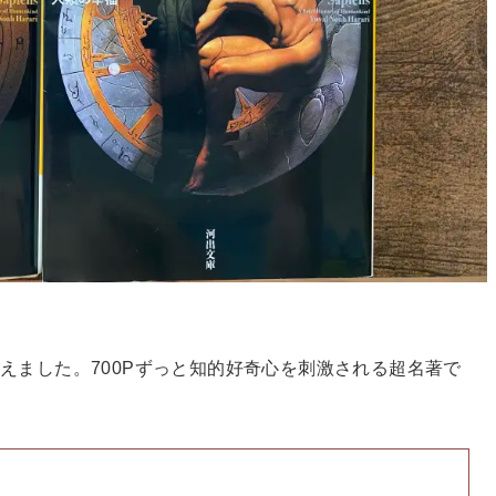
えました。700Pずっと知的好奇心を刺激される超名著で