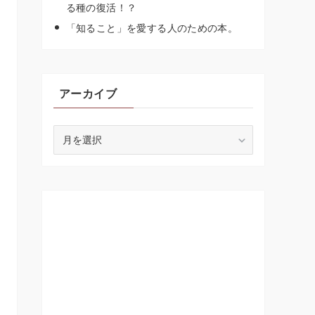
る種の復活！？
「知ること」を愛する人のための本。
アーカイブ
ア
ー
カ
イ
ブ