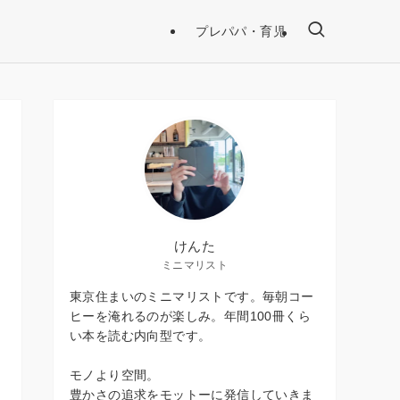
プレパパ・育児
けんた
ミニマリスト
東京住まいのミニマリストです。毎朝コー
ヒーを淹れるのが楽しみ。年間100冊くら
い本を読む内向型です。
モノより空間。
豊かさの追求をモットーに発信していきま