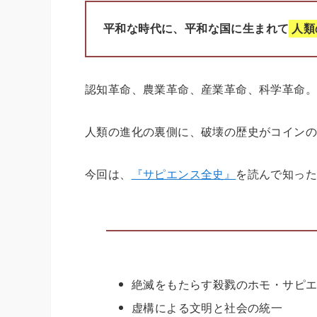
平和な時代に、平和な国に生まれて
人類
認知革命、農業革命、産業革命、科学革命。
人類の進化の裏側に、破壊の歴史がコイン
今回は、
『サピエンス全史』
を読んで知っ
絶滅をもたらす殺戮のホモ・サピ
虚構による文明と社会の統一