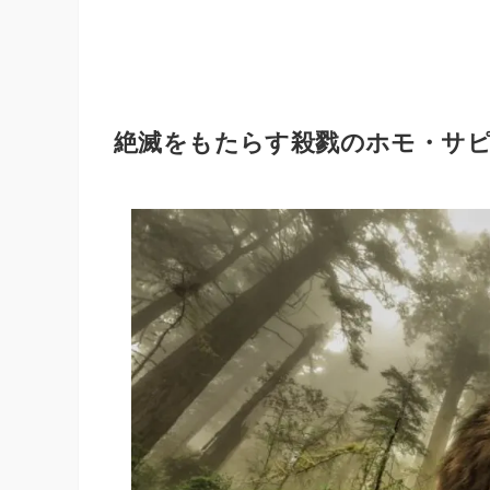
絶滅をもたらす殺戮のホモ・サ