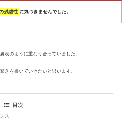
の残虐性
に気づきませんでした。
の裏表のように重なり合っていました。
た驚きを書いていきたいと思います。
目次
エンス