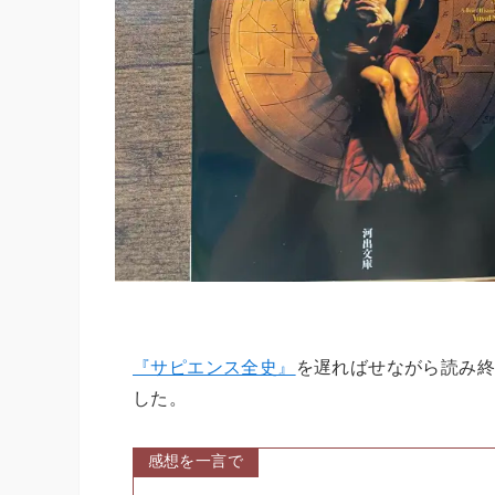
『サピエンス全史』
を遅ればせながら読み終
した。
感想を一言で