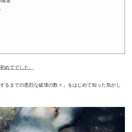
の躍進
み
？
は初めてでした。
するまでの悪烈な破壊の数々」をはじめて知った気がし