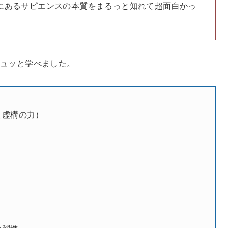
にあるサピエンスの本質をまるっと知れて超面白かっ
ギュッと学べました。
（虚構の力）
り