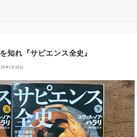
さを知れ『サピエンス全史』
026年1月10日