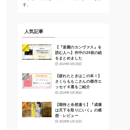
す。
人気記事
【『楽園のカンヴァス』を
読む人へ】作中の24枚の絵
をまとめました
2024年3月20日
【疲れたときはこの本！】
さくらももこさんの傑作エ
ッセイ６選をご紹介
2024年3月30日
【期待と全然違う】『成瀬
は天下を取りにいく』の感
想・レビュー
2025年1月12日